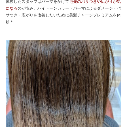
体験したスタッフはパーマをかけて
毛先のパサつきや広がりが気
になる
のが悩み。ハイトーンカラー・パーマによるダメージ・パ
サつき・広がりを改善したいために美髪チャージプレミアムを体
験＊