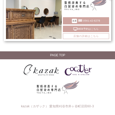
0561-42-6278
直通
WEB予約はこちら
店舗の詳細はこちら
PAGE TOP
kazak（カザック） 愛知県刈谷市井ヶ谷町沼田60-3