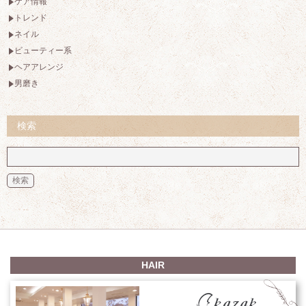
ケア情報
トレンド
ネイル
ビューティー系
ヘアアレンジ
男磨き
検索
HAIR