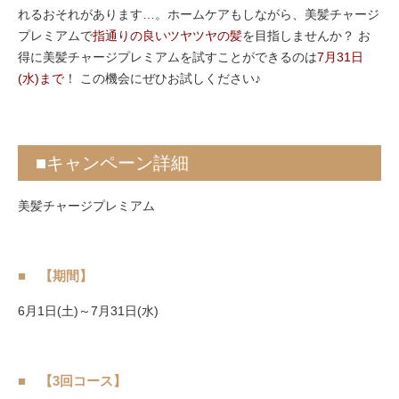
れるおそれがあります…。ホームケアもしながら、美髪チャージ
プレミアムで
指通りの良いツヤツヤの髪
を目指しませんか？ お
得に美髪チャージプレミアムを試すことができるのは
7月31日
(水)まで
！ この機会にぜひお試しください♪
■キャンペーン詳細
美髪チャージプレミアム
【期間】
6月1日(土)～7月31日(水)
【3回コース】