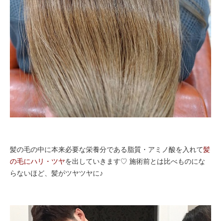
髪の毛の中に本来必要な栄養分である脂質・アミノ酸を入れて
髪
の毛にハリ・ツヤ
を出していきます♡ 施術前とは比べものにな
らないほど、髪がツヤツヤに♪