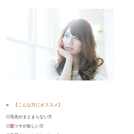
【こんな方にオススメ】
◎毛先がまとまらない方
◎
髪ツヤ
が欲しい方