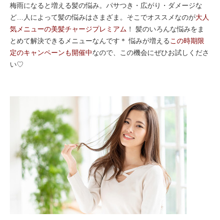
梅雨になると増える髪の悩み。パサつき・広がり・ダメージな
ど…人によって髪の悩みはさまざま。そこでオススメなのが
大人
気メニューの美髪チャージプレミアム
！ 髪のいろんな悩みをま
とめて解決できるメニューなんです＊ 悩みが増える
この時期限
定のキャンペーンも開催中
なので、この機会にぜひお試しくださ
い♡