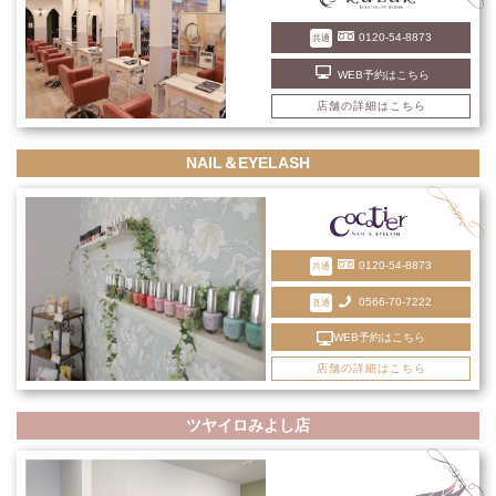
0120-54-8873
共通
WEB予約はこちら
店舗の詳細はこちら
NAIL＆EYELASH
0120-54-8873
共通
0566-70-7222
直通
WEB予約はこちら
店舗の詳細はこちら
ツヤイロみよし店