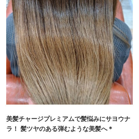
美髪チャージプレミアムで髪悩みにサヨウナ
ラ！ 髪ツヤのある弾むような美髪へ＊